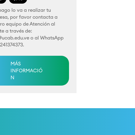
 pago lo va a realizar tu
esa, por favor contacta a
ro equipo de Atención al
te a través de:
@ucab.edu.ve
o al WhatsApp
4241374373.
MÁS
INFORMACIÓ
N