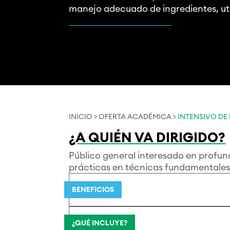
manejo adecuado de ingredientes, ute
INICIO
>
OFERTA ACADÉMICA
>
INTENSIVO DE
¿A QUIÉN VA DIRIGIDO?
Público general interesado en profun
prácticas en técnicas fundamentales 
BENEFICIOS
¿QUÉ INCLUYE?