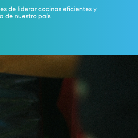
s de liderar cocinas eficientes y
a de nuestro país