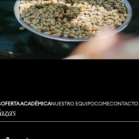
S
OFERTA ACADÉMICA
NUESTRO EQUIPO
COME
CONTACTO