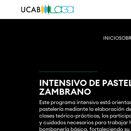
INICIO
SOBR
INTENSIVO DE PASTE
ZAMBRANO
Este programa intensivo está orientad
pastelería mediante la elaboración d
clases teórico-prácticas, los partic
y cuidados necesarios para trabajar 
bombonería básica, fortaleciendo su 