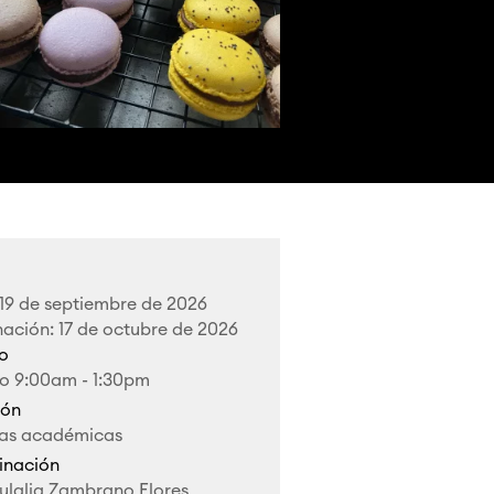
: 19 de septiembre de 2026
ación: 17 de octubre de 2026
io
o 9:00am - 1:30pm
ión
ras académicas
inación
 Eulalia Zambrano Flores